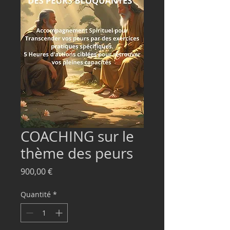
COACHING sur le
thème des peurs
Prix
900,00 €
Quantité
*