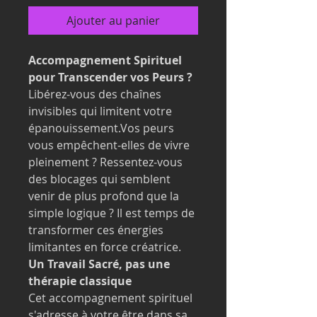
Ajouter au panier
Accompagnement Spirituel
pour Transcender vos Peurs ?
Libérez-vous des chaînes
invisibles qui limitent votre
épanouissement.Vos peurs
vous empêchent-elles de vivre
pleinement ? Ressentez-vous
des blocages qui semblent
venir de plus profond que la
simple logique ? Il est temps de
transformer ces énergies
limitantes en force créatrice.
Un Travail Sacré, pas une
thérapie classique
Cet accompagnement spirituel
s'adresse à votre être dans sa