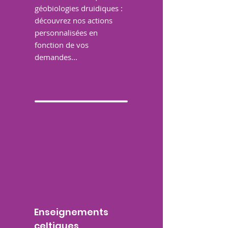
géobiologies druidiques :
découvrez nos actions
personnalisées en
fonction de vos
demandes...
En savoir plus
Enseignements
celtiques