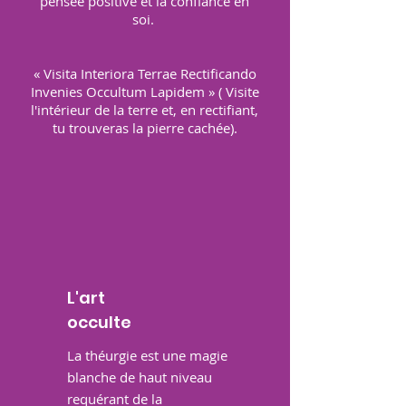
pensée positive et la confiance en
soi.
« Visita Interiora Terrae Rectificando
Invenies Occultum Lapidem » ( Visite
l'intérieur de la terre et, en rectifiant,
tu trouveras la pierre cachée).
L'art
occulte
La théurgie est une magie
blanche de haut niveau
requérant de la