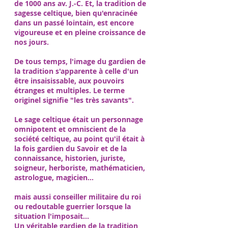
de 1000 ans av. J.-C. Et, la tradition de
sagesse celtique, bien qu'enracinée
dans un passé lointain, est encore
vigoureuse et en pleine croissance de
nos jours.
De tous temps, l'image du gardien de
la tradition s'apparente à celle d'un
être insaisissable, aux pouvoirs
étranges et multiples. Le terme
originel signifie "les très savants".
Le sage celtique était un personnage
omnipotent et omniscient de la
société celtique, au point qu'il était à
la fois gardien du Savoir et de la
connaissance, historien, juriste,
soigneur, herboriste, mathématicien,
astrologue, magicien...
mais aussi conseiller militaire du roi
ou redoutable guerrier lorsque la
situation l'imposait...
Un véritable gardien de la tradition