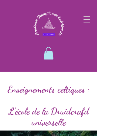
Enseignements celtiques :
L’école de la Druidcrafd
universelle