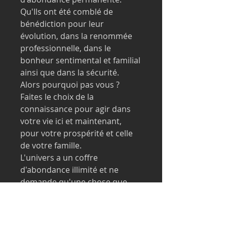
Qu'Ils ont été comblé de
bénédiction pour leur
évolution, dans la renommée
professionnelle, dans le
bonheur sentimental et familial
ainsi que dans la sécurité.
Alors pourquoi pas vous ?
Faites le choix de la
connaissance pour agir dans
votre vie ici et maintenant,
pour votre prospérité et celle
de votre famille.
L'univers a un coffre
d'abondance illimité et ne
demande qu'une chose que
vous la lui réclamiez !
Cet atelier contient des
explications sur la