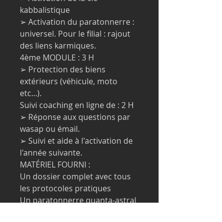
kabbalistique
➢ Activation du paratonnerre :
universel. Pour le filial : rajout
des liens karmiques.
4ème MODULE : 3 H
➢ Protection des biens
extérieurs (véhicule, moto
etc...).
Suivi coaching en ligne de : 2 H
➢ Réponse aux questions par
wasap ou émail.
➢ Suivi et aide à l'activation de
l'année suivante.
MATÉRIEL FOURNI :
Un dossier complet avec tous
les protocoles pratiques
Un paratonnerre quanta-astral
universel ou filial.