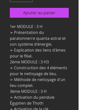
Ajouter au panier
1er MODULE : 3 H
➢ Présentation du
paratonnerre quanta-astral et
son système d'énergie.
➢ Explication des liens d'âmes
pour le filial.
2ème MODULE : 3 H3
➢ Construction des 4 éléments
pour le nettoyage de lieu.
➢ Méthode de nettoyage d'un
lieu complet.
3ème MODULE : 3 H
➢ Activation du pendule
Égyptien de Thoth
➢ Activation de la clé